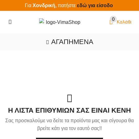
Για
Χονδρική,
πατήστε
εδώ για είσοδο
0
Καλάθι
ΑΓΑΠΗΜΈΝΑ
Η ΛΊΣΤΑ ΕΠΙΘΥΜΙΏΝ ΣΑΣ ΕΊΝΑΙ ΚΕΝΉ
Σας προσκαλούμε να δείτε τα προϊόντα μας και σίγουρα θα
βρείτε κάτι για τον εαυτό σας!!