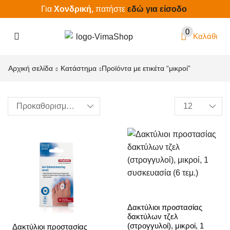
Για
Χονδρική,
πατήστε
εδώ για είσοδο
0
Καλάθι
Αρχική σελίδα
Κατάστημα
Προϊόντα με ετικέτα “μικροί”
Δακτύλιοι προστασίας
δακτύλων τζελ
(στρογγυλοί), μικροί, 1
Δακτύλιοι προστασίας