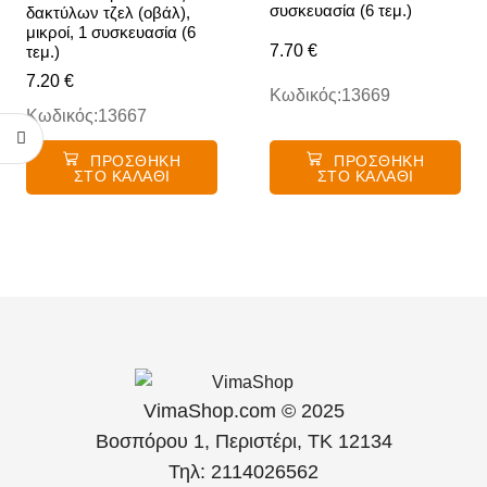
συσκευασία (6 τεμ.)
δακτύλων τζελ (οβάλ),
μικροί, 1 συσκευασία (6
7.70
€
τεμ.)
7.20
€
Κωδικός:13669
Κωδικός:13667
ΠΡΟΣΘΉΚΗ
ΠΡΟΣΘΉΚΗ
ΣΤΟ ΚΑΛΆΘΙ
ΣΤΟ ΚΑΛΆΘΙ
VimaShop.com © 2025
Βοσπόρου 1, Περιστέρι, ΤΚ 12134
Τηλ: 2114026562