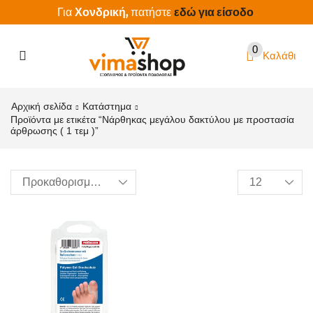
Χονδρική,
εδώ για είσοδο
Για
πατήστε
0
Καλάθι
Αρχική σελίδα
Κατάστημα
Προϊόντα με ετικέτα “Νάρθηκας μεγάλου δακτύλου με προστασία
άρθρωσης ( 1 τεμ )”