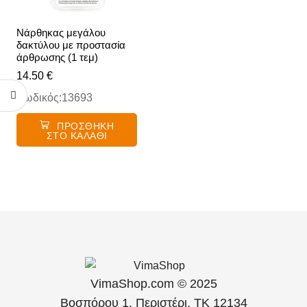
Νάρθηκας μεγάλου
δακτύλου με προστασία
άρθρωσης (1 τεμ)
14.50
€
Κωδικός:13693
ΠΡΟΣΘΉΚΗ
ΣΤΟ ΚΑΛΆΘΙ
VimaShop.com © 2025
Βοσπόρου 1, Περιστέρι, ΤΚ 12134