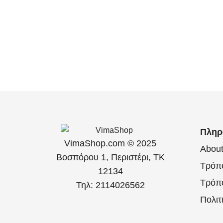
Πληρ
VimaShop.com © 2025
Abou
Βοσπόρου 1, Περιστέρι, ΤΚ
Τρόπ
12134
Τρόπ
Τηλ: 2114026562
Πολιτ