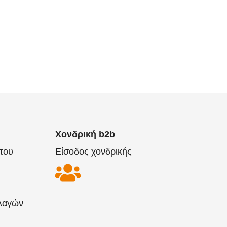
Χονδρική b2b
του
Είσοδος χονδρικής
λαγών