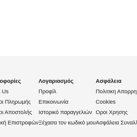
οφορίες
Λογαριασμός
Ασφάλεια
t Us
Προφίλ
Πολιτικη Απορρη
οι Πληρωμής
Επικοινωνία
Cookies
οι Αποστολής
Ιστορικό παραγγελιών
Οροι Χρησης
ική Επιστροφών
Ξέχασα τον κωδικό μου
Ασφάλεια Συναλ