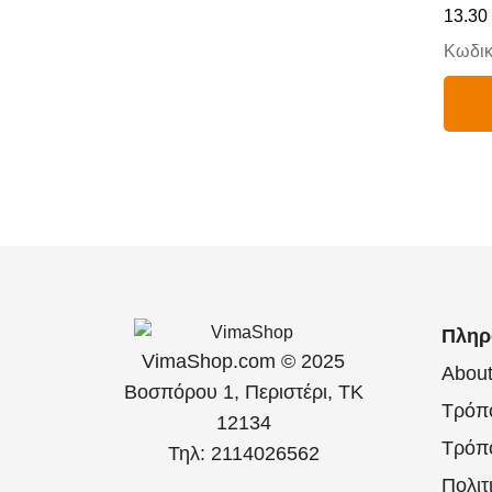
13.30
Κωδικ
Πληρ
VimaShop.com © 2025
Abou
Βοσπόρου 1, Περιστέρι, ΤΚ
Τρόπ
12134
Τρόπ
Τηλ: 2114026562
Πολιτ