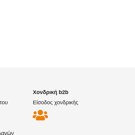
Χονδρική b2b
του
Είσοδος χονδρικής
λαγών