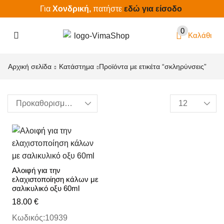
Για
Χονδρική,
πατήστε
εδώ για είσοδο
0
Καλάθι
Αρχική σελίδα
Κατάστημα
Προϊόντα με ετικέτα “σκληρύνσεις”
Αλοιφή για την
ελαχιστοποίηση κάλων με
σαλικυλικό οξυ 60ml
18.00
€
Κωδικός:10939