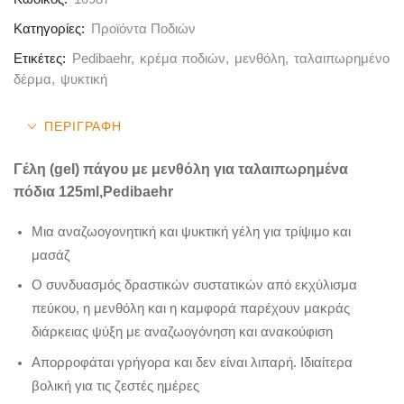
Κατηγορίες:
Προϊόντα Ποδιών
Ετικέτες:
Pedibaehr
,
κρέμα ποδιών
,
μενθόλη
,
ταλαιπωρημένο
δέρμα
,
ψυκτική
ΠΕΡΙΓΡΑΦΉ
Γέλη (gel) πάγου με μενθόλη για ταλαιπωρημένα
πόδια 125ml,Pedibaehr
Μια αναζωογονητική και ψυκτική γέλη για τρίψιμο και
μασάζ
Ο συνδυασμός δραστικών συστατικών από εκχύλισμα
πεύκου, η μενθόλη και η καμφορά παρέχουν μακράς
διάρκειας ψύξη με αναζωογόνηση και ανακούφιση
Απορροφάται γρήγορα και δεν είναι λιπαρή. Ιδιαίτερα
βολική για τις ζεστές ημέρες