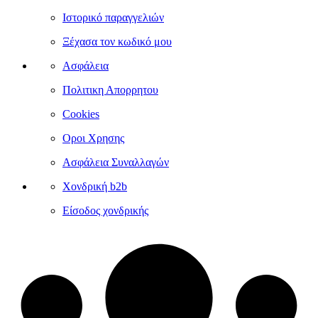
Ιστορικό παραγγελιών
Ξέχασα τον κωδικό μου
Ασφάλεια
Πολιτικη Απορρητου
Cookies
Οροι Χρησης
Ασφάλεια Συναλλαγών
Χονδρική b2b
Είσοδος χονδρικής