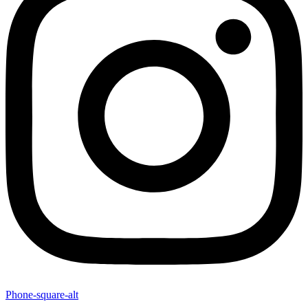
Phone-square-alt