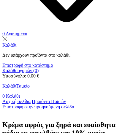
0
Αγαπημένα
Καλάθι
Δεν υπάρχουν προϊόντα στο καλάθι.
Επιστροφή στο κατάστημα
Καλάθι αγορών (0)
Υποσύνολο:
0.00
€
Καλάθι
Ταμείο
0
Καλάθι
Αρχική σελίδα
Προϊόντα Ποδιών
Επιστροφή στην προηγούμενη σελίδα
Κρέμα αφρός για ξηρά και ευαίσθητα
πόδια με εντελβάις και 10% ουρία