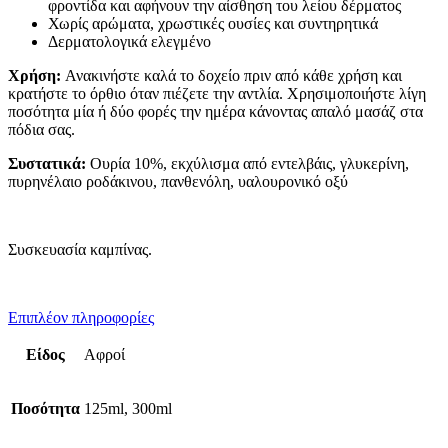
φροντίδα και αφήνουν την αίσθηση του λείου δέρματος
Χωρίς αρώματα, χρωστικές ουσίες και συντηρητικά
Δερματολογικά ελεγμένο
Χρήση:
Ανακινήστε καλά το δοχείο πριν από κάθε χρήση και
κρατήστε το όρθιο όταν πιέζετε την αντλία. Χρησιμοποιήστε λίγη
ποσότητα μία ή δύο φορές την ημέρα κάνοντας απαλό μασάζ στα
πόδια σας.
Συστατικά:
Ουρία 10%, εκχύλισμα από εντελβάις, γλυκερίνη,
πυρηνέλαιο ροδάκινου, πανθενόλη, υαλουρονικό οξύ
Συσκευασία καμπίνας.
Επιπλέον πληροφορίες
Είδος
Αφροί
Ποσότητα
125ml, 300ml