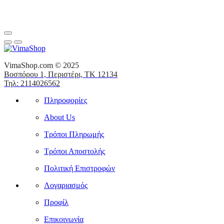
VimaShop.com © 2025
Βοσπόρου 1, Περιστέρι, ΤΚ 12134
Τηλ: 2114026562
Πληροφορίες
About Us
Τρόποι Πληρωμής
Τρόποι Αποστολής
Πολιτική Επιστροφών
Λογαριασμός
Προφίλ
Επικοινωνία