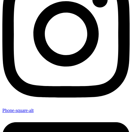
Phone-square-alt