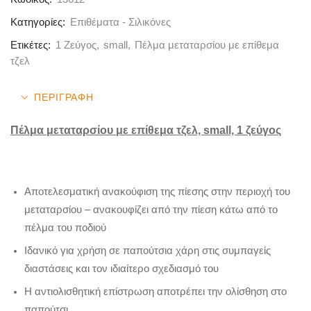
Κατηγορίες:
Επιθέματα - Σιλικόνες
Ετικέτες:
1 Ζεύγος
,
small
,
Πέλμα μεταταρσίου με επίθεμα
τζελ
ΠΕΡΙΓΡΑΦΉ
Πέλμα μεταταρσίου με επίθεμα τζελ, small, 1 ζεύγος
Αποτελεσματική ανακούφιση της πίεσης στην περιοχή του
μεταταρσίου – ανακουφίζει από την πίεση κάτω από το
πέλμα του ποδιού
Ιδανικό για χρήση σε παπούτσια χάρη στις συμπαγείς
διαστάσεις και τον ιδιαίτερο σχεδιασμό του
Η αντιολισθητική επίστρωση αποτρέπει την ολίσθηση στο
παπούτσι