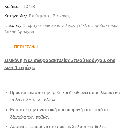
Κωδικός:
13758
Κατηγορίες:
Επιθέματα - Σιλικόνες
Ετικέτες:
1 τεμάχιο
,
one size
,
Σιλικόνη τζελ σφυροδακτυλίας
3πλού βρόγχου
ΠΕΡΙΓΡΑΦΉ
Σιλικόνη τζελ σφυροδακτυλίας 3πλού βρόγχου, one
size, 1 τεμάχιο
Προστατεύει από την τριβή και διορθώνει αποτελεσματικά
τα δάχτυλα των ποδιών
Επιτρέπει την ανατομική προσαρμογή κάτω από τα
δάχτυλα των ποδιών
Ασφαλής εφαρμογή στο πόδι με 3 ελαστικές θηλιές